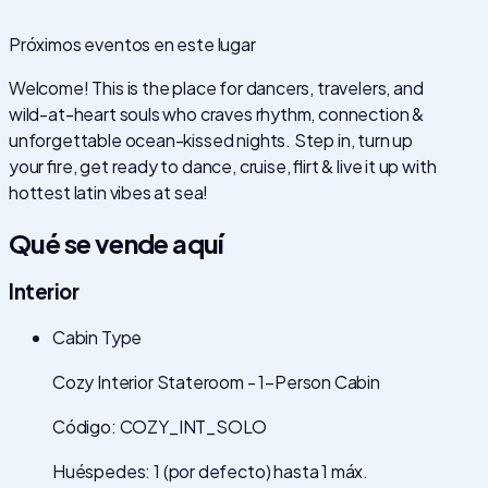
Próximos eventos en este lugar
Welcome! This is the place for dancers, travelers, and
wild-at-heart souls who craves rhythm, connection &
unforgettable ocean-kissed nights. Step in, turn up
your fire, get ready to dance, cruise, flirt & live it up with
hottest latin vibes at sea!
Qué se vende aquí
Interior
Cabin Type
Cozy Interior Stateroom - 1-Person Cabin
Código: COZY_INT_SOLO
Huéspedes: 1 (por defecto) hasta 1 máx.