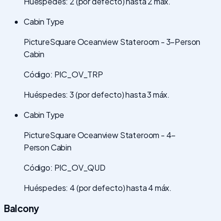
Huéspedes: 2 (por defecto) hasta 2 máx.
Cabin Type
PictureSquare Oceanview Stateroom - 3-Person
Cabin
Código: PIC_OV_TRP
Huéspedes: 3 (por defecto) hasta 3 máx.
Cabin Type
PictureSquare Oceanview Stateroom - 4-
Person Cabin
Código: PIC_OV_QUD
Huéspedes: 4 (por defecto) hasta 4 máx.
Balcony