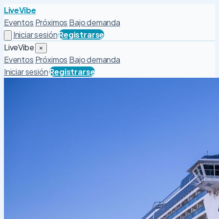
LiveVibe
Eventos
Próximos
Bajo demanda
Iniciar sesión
Registrarse
LiveVibe
×
Eventos
Próximos
Bajo demanda
Iniciar sesión
Registrarse