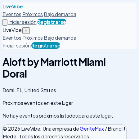
LiveVibe
Eventos
Próximos
Bajo demanda
Iniciar sesión
Registrarse
LiveVibe
×
Eventos
Próximos
Bajo demanda
Iniciar sesión
Registrarse
Aloft by Marriott Miami
Doral
Doral, FL, United States
Próximos eventos en este lugar
No hay eventos próximos listados para este lugar.
© 2026 LiveVibe. Una empresa de
GenteMax
/ Brand It
Media. Todos los derechos reservados.