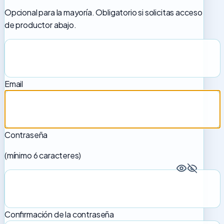
Opcional para la mayoría. Obligatorio si solicitas acceso
de productor abajo.
Email
Contraseña
(mínimo 6 caracteres)
Confirmación de la contraseña