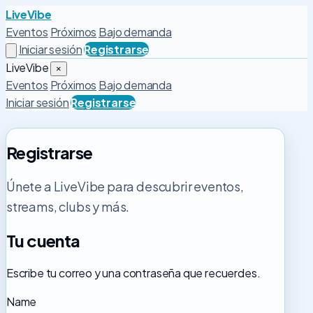
LiveVibe
Eventos
Próximos
Bajo demanda
Iniciar sesión
Registrarse
LiveVibe
×
Eventos
Próximos
Bajo demanda
Iniciar sesión
Registrarse
Registrarse
Únete a LiveVibe para descubrir eventos,
streams, clubs y más.
Tu cuenta
Escribe tu correo y una contraseña que recuerdes.
Name