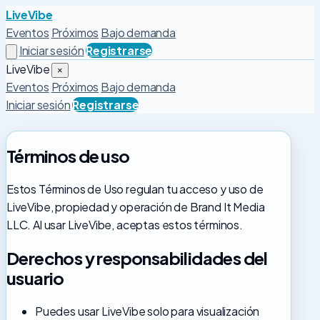
LiveVibe
Eventos
Próximos
Bajo demanda
Iniciar sesión
Registrarse
LiveVibe
×
Eventos
Próximos
Bajo demanda
Iniciar sesión
Registrarse
Términos de uso
Estos Términos de Uso regulan tu acceso y uso de
LiveVibe, propiedad y operación de Brand It Media
LLC. Al usar LiveVibe, aceptas estos términos.
Derechos y responsabilidades del
usuario
Puedes usar LiveVibe solo para visualización