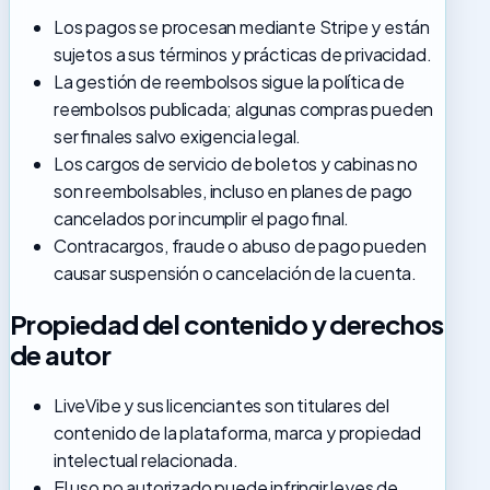
Los pagos se procesan mediante Stripe y están
sujetos a sus términos y prácticas de privacidad.
La gestión de reembolsos sigue la política de
reembolsos publicada; algunas compras pueden
ser finales salvo exigencia legal.
Los cargos de servicio de boletos y cabinas no
son reembolsables, incluso en planes de pago
cancelados por incumplir el pago final.
Contracargos, fraude o abuso de pago pueden
causar suspensión o cancelación de la cuenta.
Propiedad del contenido y derechos
de autor
LiveVibe y sus licenciantes son titulares del
contenido de la plataforma, marca y propiedad
intelectual relacionada.
El uso no autorizado puede infringir leyes de