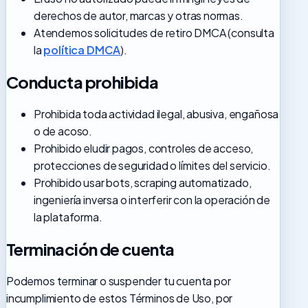
derechos de autor, marcas y otras normas.
Atendemos solicitudes de retiro DMCA (consulta
la
política DMCA
).
Conducta prohibida
Prohibida toda actividad ilegal, abusiva, engañosa
o de acoso.
Prohibido eludir pagos, controles de acceso,
protecciones de seguridad o límites del servicio.
Prohibido usar bots, scraping automatizado,
ingeniería inversa o interferir con la operación de
la plataforma.
Terminación de cuenta
Podemos terminar o suspender tu cuenta por
incumplimiento de estos Términos de Uso, por