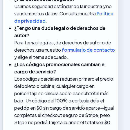
Usamos seguridad estándar de la industria y no
vendemos tus datos. Consulta nuestra
Política
de privacidad
.
¿Tengo una duda legal o de derechos de
autor?
Para temas legales, de derechos de autor o de
derechos, usa nuestro
formulario de contacto
y elige el tema adecuado.
¿Los códigos promocionales cambian el
cargo de servicio?
Los códigos parciales reducen primero el precio
del boleto o cabina; cualquier cargo en
porcentaje se calcula sobre ese subtotal más
bajo. Un código del 100% o cortesía deja el
pedido en $0 sin cargo de servicio aparte—igual
completas el checkout seguro de Stripe, pero
Stripe no pedirá tarjeta cuando el total sea $0.