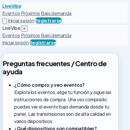
LiveVibe
Eventos
Próximos
Bajo demanda
Iniciar sesión
Registrarse
LiveVibe
×
Eventos
Próximos
Bajo demanda
Iniciar sesión
Registrarse
Preguntas frecuentes / Centro de
ayuda
¿Cómo compro y veo eventos?
Explora los eventos, elige tu función y sigue las
instrucciones de compra. Una vez comprado,
puedes ver el evento bajo demanda desde tu
panel. Las transmisiones son de alta calidad en
varios dispositivos.
¿Qué dispositivos son compatibles?