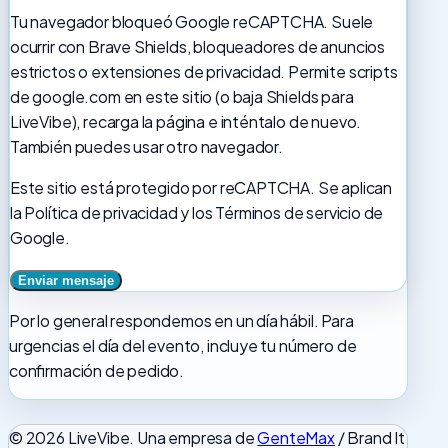
Tu navegador bloqueó Google reCAPTCHA. Suele
ocurrir con Brave Shields, bloqueadores de anuncios
estrictos o extensiones de privacidad. Permite scripts
de google.com en este sitio (o baja Shields para
LiveVibe), recarga la página e inténtalo de nuevo.
También puedes usar otro navegador.
Este sitio está protegido por reCAPTCHA. Se aplican
la Política de privacidad y los Términos de servicio de
Google.
Por lo general respondemos en un día hábil. Para
urgencias el día del evento, incluye tu número de
confirmación de pedido.
© 2026 LiveVibe. Una empresa de
GenteMax
/ Brand It